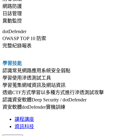
網路防護
日誌管理
異動監控
dotDefender
OWASP TOP 10 防禦
完整紀錄報表
學習技能
認識常見網路應用系統安全弱點
學習使用滲透測試工具
學習蒐集網域資訊及網站資訊
透過CTF方式學習以多種方式進行滲透測試攻擊
認識資安軟體Deep Security / dotDefender
資安軟體dotDefender實機訓練
課程講座
資訊科技