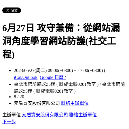
6月27日 攻守兼備：從網站漏
洞角度學習網站防護(社交工
程)
2023/06/27(周二) 09:00(+0800)
~
17:00(+0800)
(
iCal/Outlook
,
Google 日曆
)
臺北市館前路2號5樓 ( 聯成電腦0201教室 ) / 臺北市館前
路2號5樓 ( 聯成電腦0201教室 )
8 / 20
元盾資安股份有限公司
聯絡主辦單位
主辦單位
元盾資安股份有限公司
聯絡主辦單位
下一步