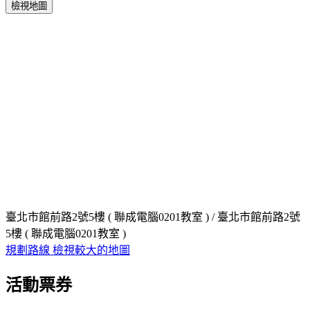
檢視地圖
臺北市館前路2號5樓 ( 聯成電腦0201教室 ) / 臺北市館前路2號
5樓 ( 聯成電腦0201教室 )
規劃路線
檢視較大的地圖
活動票券