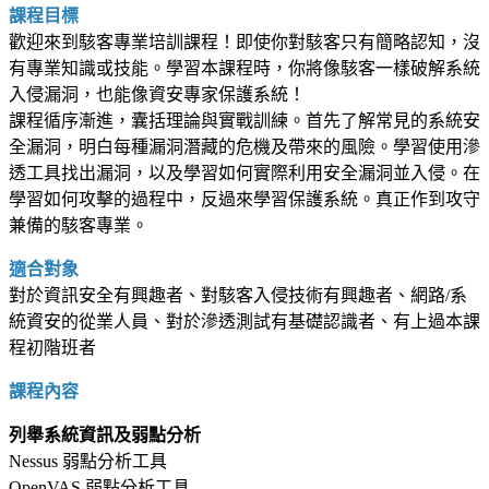
課程目標
歡迎來到駭客專業培訓課程！即使你對駭客只有簡略認知，沒
有專業知識或技能。學習本課程時，你將像駭客一樣破解系統
入侵漏洞，也能像資安專家保護系統！
課程循序漸進，囊括理論與實戰訓練。首先了解常見的系統安
全漏洞，明白每種漏洞潛藏的危機及帶來的風險。學習使用滲
透工具找出漏洞，以及學習如何實際利用安全漏洞並入侵。在
學習如何攻擊的過程中，反過來學習保護系統。真正作到攻守
兼備的駭客專業。
適合對象
對於資訊安全有興趣者、對駭客入侵技術有興趣者、網路/系
統資安的從業人員、對於滲透測試有基礎認識者、有上過本課
程初階班者
課程內容
列舉系統資訊及弱點分析
Nessus 弱點分析工具
OpenVAS 弱點分析工具